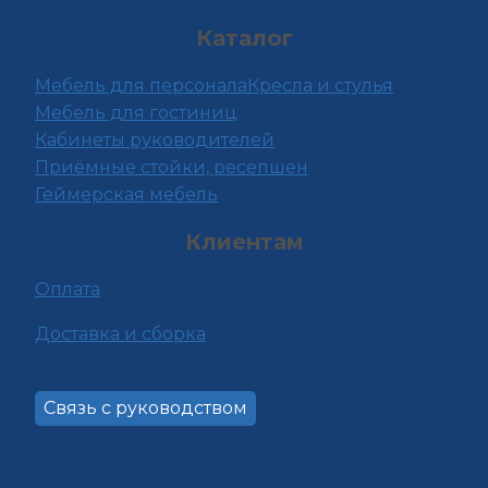
можно
Каталог
выбрать
на
Мебель для персонала
Кресла и стулья
странице
Мебель для гостиниц
товара.
Кабинеты руководителей
Приёмные стойки, ресепшен
Геймерская мебель
Клиентам
Оплата
Доставка и сборка
Связь с руководством