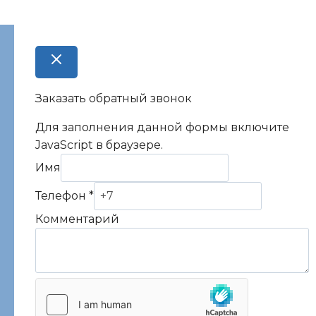
Заказать обратный звонок
Для заполнения данной формы включите
JavaScript в браузере.
Комментарий
Имя
Имя
Телефон
*
Телефон
Комментарий