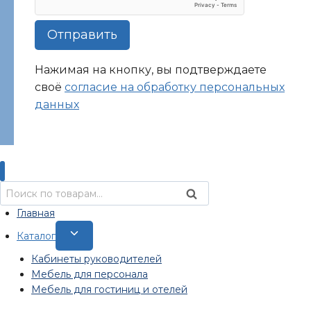
Отправить
Нажимая на кнопку, вы подтверждаете
своё
согласие на обработку персональных
данных
Искать:
Поиск
Главная
Переключить
Каталог
дочернее
Кабинеты руководителей
меню
Мебель для персонала
Мебель для гостиниц и отелей