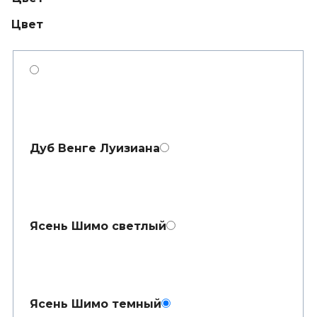
Цвет
Дуб Венге Луизиана
Ясень Шимо светлый
Ясень Шимо темный