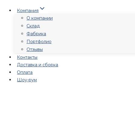
Перейти
Компания
к
О компании
содержимому
Склад
Фабрика
Портфолио
Отзывы
Контакты
Доставка и сборка
Оплата
Шоу-рум