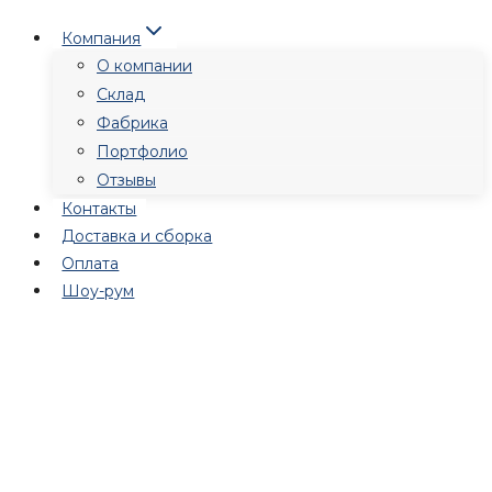
Перейти
Компания
к
О компании
содержимому
Склад
Фабрика
Портфолио
Отзывы
Контакты
Доставка и сборка
Оплата
Шоу-рум