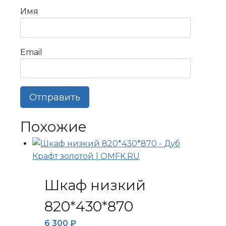
Имя
Email
Похожие
Шкаф низкий
820*430*870
6 300
₽