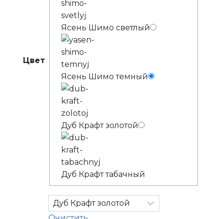
Ясень Шимо светлый
Цвет
Ясень Шимо темный
Дуб Крафт золотой
Дуб Крафт табачный
Очистить