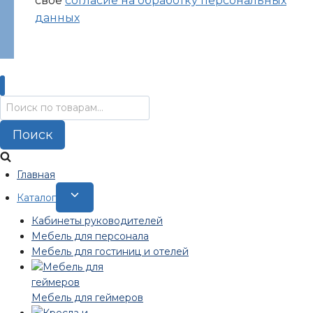
своё
согласие на обработку персональных
данных
Искать:
Поиск
Главная
Переключить
Каталог
дочернее
Кабинеты руководителей
меню
Мебель для персонала
Мебель для гостиниц и отелей
Мебель для геймеров