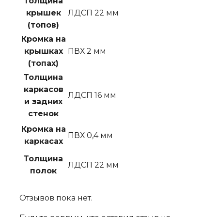
Толщина
крышек
ЛДСП 22 мм
(топов)
Кромка на
крышках
ПВХ 2 мм
(топах)
Толщина
каркасов
ЛДСП 16 мм
и задних
стенок
Кромка на
ПВХ 0,4 мм
каркасах
Толщина
ЛДСП 22 мм
полок
Отзывов пока нет.