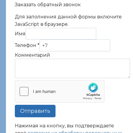
Заказать обратный звонок
Для заполнения данной формы включите
JavaScript в браузере.
Имя
Телефон
*
Комментарий
Комментарий
Телефон
Имя
Отправить
Нажимая на кнопку, вы подтверждаете