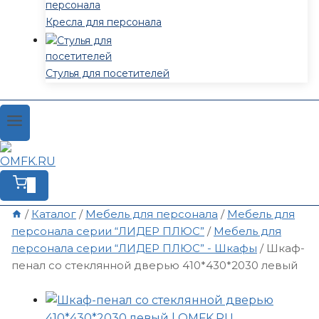
Кресла для персонала
Стулья для посетителей
0
/
Каталог
/
Мебель для персонала
/
Мебель для
персонала серии “ЛИДЕР ПЛЮС”
/
Мебель для
персонала серии “ЛИДЕР ПЛЮС” - Шкафы
/
Шкаф-
пенал со стеклянной дверью 410*430*2030 левый