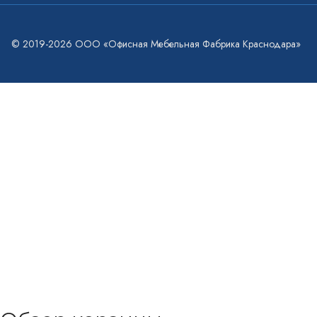
© 2019-2026 ООО «Офисная Мебельная Фабрика Краснодара»