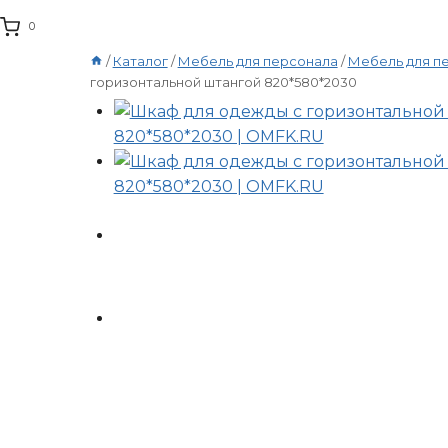
0
/
Каталог
/
Мебель для персонала
/
Мебель для п
горизонтальной штангой 820*580*2030