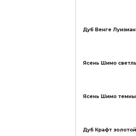
Дуб Венге Луизиан
Ясень Шимо светл
Ясень Шимо темн
Дуб Крафт золото