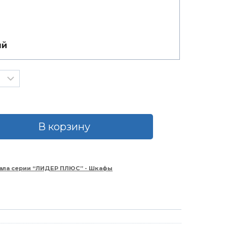
ый
В корзину
ала серии “ЛИДЕР ПЛЮС” - Шкафы