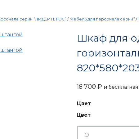
ерсонала серии “ЛИДЕР ПЛЮС”
/
Мебель для персонала серии “
Шкаф для о
горизонтал
820*580*20
18 700
₽
и бесплатная
Цвет
Цвет