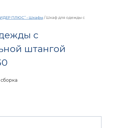
ЛИДЕР ПЛЮС” - Шкафы
/
Шкаф для одежды с
дежды с
ьной штангой
30
 сборка