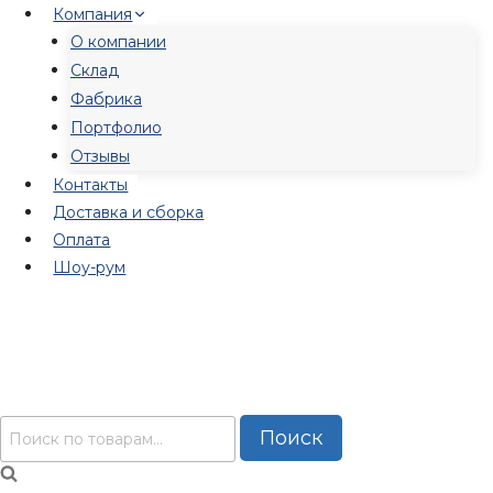
Перейти
Компания
к
О компании
содержимому
Склад
Фабрика
Портфолио
Отзывы
Контакты
Доставка и сборка
Оплата
Шоу-рум
Искать:
Поиск