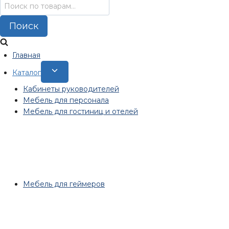
Искать:
Поиск
Главная
Переключить
Каталог
дочернее
Кабинеты руководителей
меню
Мебель для персонала
Мебель для гостиниц и отелей
Мебель для геймеров