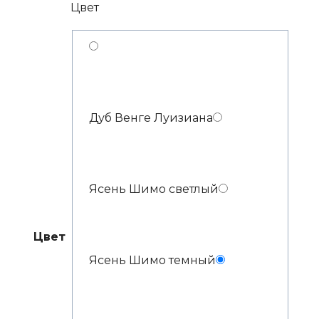
Цвет
Дуб Венге Луизиана
Ясень Шимо светлый
Цвет
Ясень Шимо темный