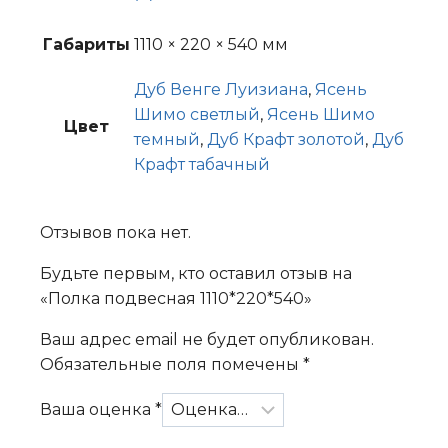
Габариты
1110 × 220 × 540 мм
Дуб Венге Луизиана
,
Ясень
Шимо светлый
,
Ясень Шимо
Цвет
темный
,
Дуб Крафт золотой
,
Дуб
Крафт табачный
Отзывов пока нет.
Будьте первым, кто оставил отзыв на
«Полка подвесная 1110*220*540»
Ваш адрес email не будет опубликован.
Обязательные поля помечены
*
Ваша оценка
*