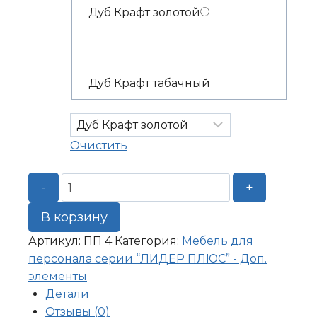
Дуб Крафт золотой
Дуб Крафт табачный
Очистить
Количество
-
+
товара
Полка
В корзину
подвесная
Артикул:
ПП 4
Категория:
Мебель для
1110*220*540
персонала серии “ЛИДЕР ПЛЮС” - Доп.
элементы
Детали
Отзывы (0)