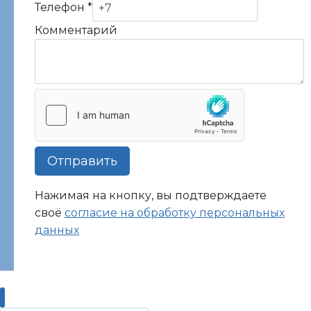
Телефон
*
Телефон
Комментарий
Отправить
Нажимая на кнопку, вы подтверждаете
своё
согласие на обработку персональных
данных