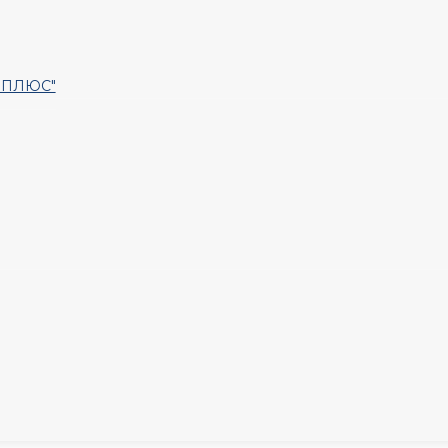
Т ПЛЮС"