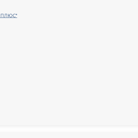
Т ПЛЮС"