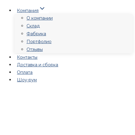
Перейти
Компания
к
О компании
содержимому
Склад
Фабрика
Портфолио
Отзывы
Контакты
Доставка и сборка
Оплата
Шоу-рум