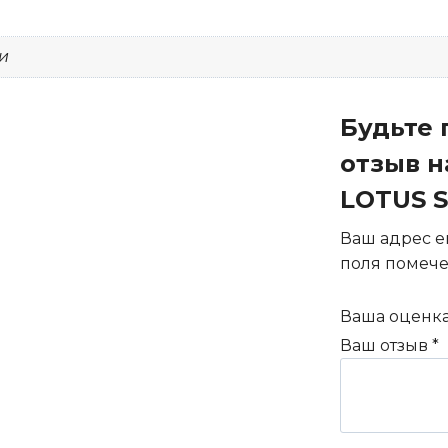
и
Будьте 
отзыв н
LOTUS S
Ваш адрес e
поля помеч
Ваша оценк
Ваш отзыв
*