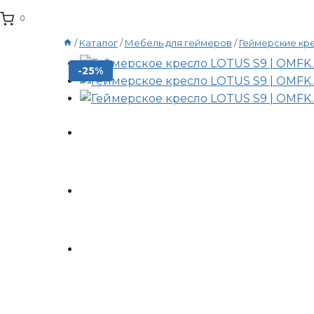
0
/
Каталог
/
Мебель для геймеров
/
Геймерские кр
-25%