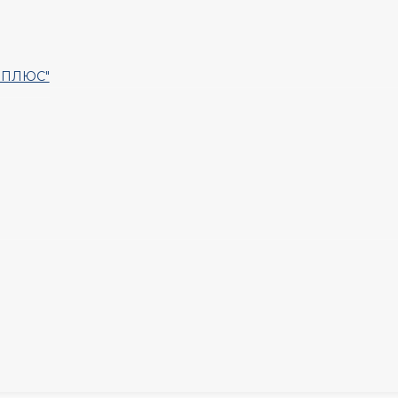
Т ПЛЮС"