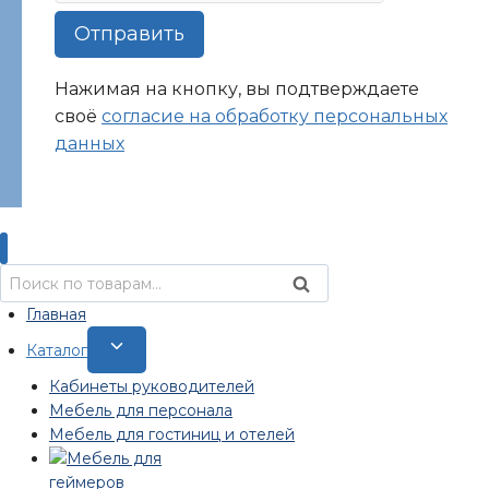
Отправить
Нажимая на кнопку, вы подтверждаете
своё
согласие на обработку персональных
данных
Искать:
Поиск
Главная
Переключить
Каталог
дочернее
Кабинеты руководителей
меню
Мебель для персонала
Мебель для гостиниц и отелей