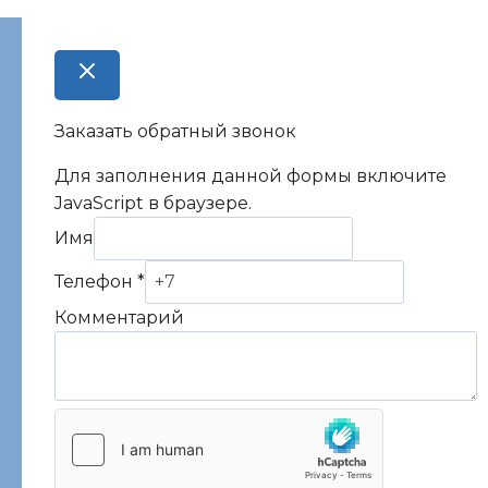
Заказать обратный звонок
Для заполнения данной формы включите
JavaScript в браузере.
Телефон
Имя
Имя
Телефон
*
Комментарий
Комментарий