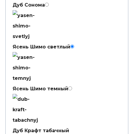
Дуб Сонома
Ясень Шимо светлый
Ясень Шимо темный
Дуб Крафт табачный