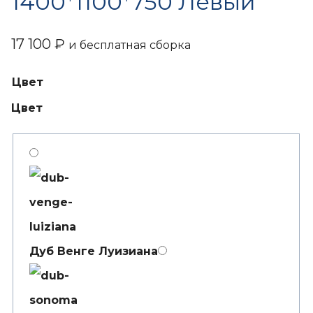
1400*1100*750 Левый
17 100
₽
и бесплатная сборка
Цвет
Цвет
Дуб Венге Луизиана