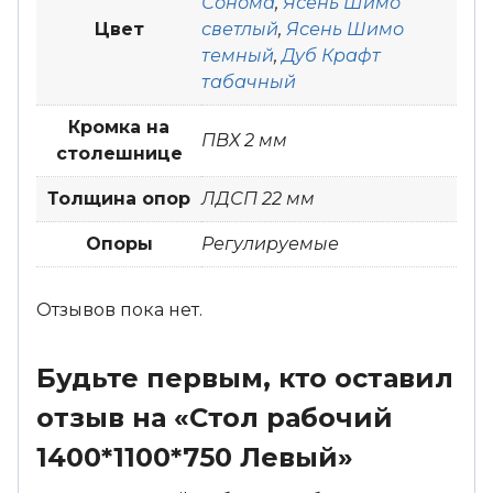
Сонома
,
Ясень Шимо
Цвет
светлый
,
Ясень Шимо
темный
,
Дуб Крафт
табачный
Кромка на
ПВХ 2 мм
столешнице
Толщина опор
ЛДСП 22 мм
Опоры
Регулируемые
Отзывов пока нет.
Будьте первым, кто оставил
отзыв на «Стол рабочий
1400*1100*750 Левый»