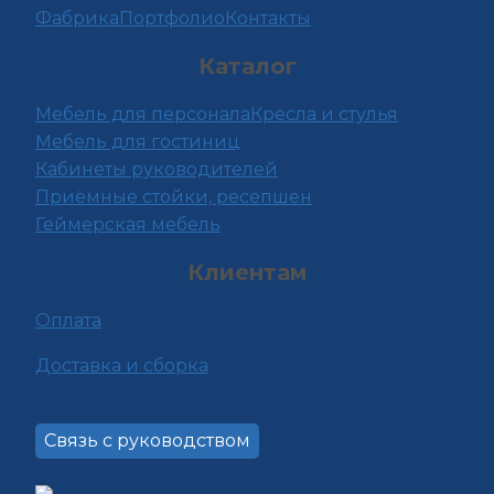
Фабрика
Портфолио
Контакты
Опции
можно
Каталог
выбрать
на
Мебель для персонала
Кресла и стулья
странице
Мебель для гостиниц
товара.
Кабинеты руководителей
Приёмные стойки, ресепшен
Геймерская мебель
Клиентам
Оплата
Доставка и сборка
Связь с руководством