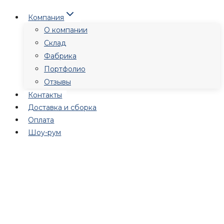
Перейти
Компания
к
О компании
содержимому
Склад
Фабрика
Портфолио
Отзывы
Контакты
Доставка и сборка
Оплата
Шоу-рум