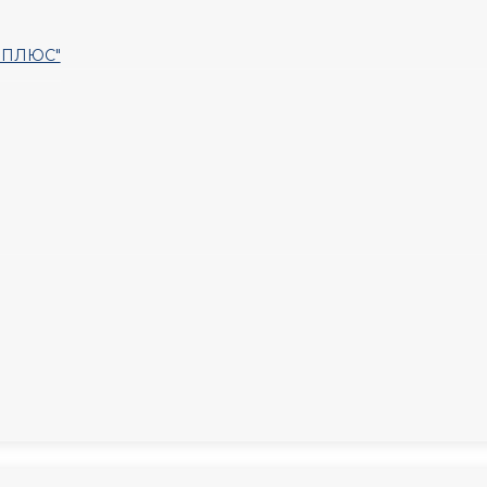
Т ПЛЮС"