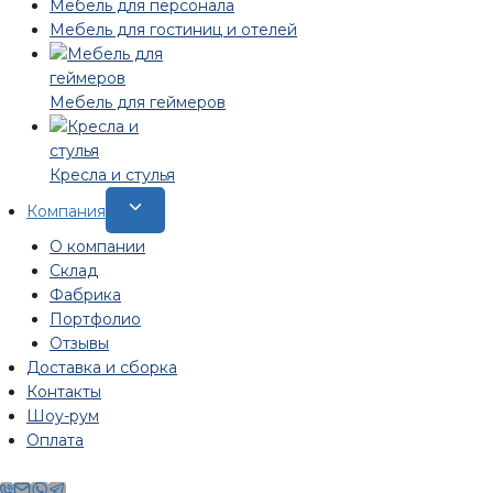
меню
Мебель для персонала
Мебель для гостиниц и отелей
Мебель для геймеров
Кресла и стулья
Переключить
Компания
дочернее
О компании
меню
Склад
Фабрика
Портфолио
Отзывы
Доставка и сборка
Контакты
Шоу-рум
Оплата