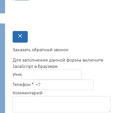
Заказать обратный звонок
Для заполнения данной формы включите
JavaScript в браузере.
Имя
Имя
Телефон
*
Телефон
Комментарий
Комментарий