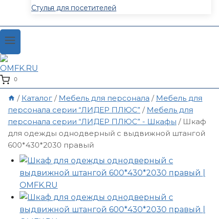
Стулья для посетителей
0
/
Каталог
/
Мебель для персонала
/
Мебель для
персонала серии “ЛИДЕР ПЛЮС”
/
Мебель для
персонала серии “ЛИДЕР ПЛЮС” - Шкафы
/
Шкаф
для одежды однодверный с выдвижной штангой
600*430*2030 правый