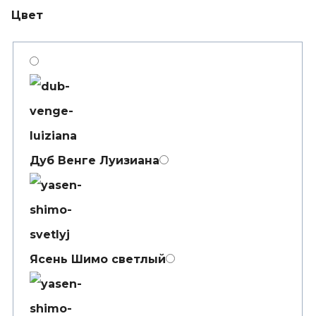
Цвет
Дуб Венге Луизиана
Ясень Шимо светлый