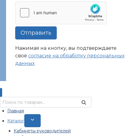
Отправить
Нажимая на кнопку, вы подтверждаете
своё
согласие на обработку персональных
данных
Искать:
Поиск
Главная
Переключить
Каталог
дочернее
Кабинеты руководителей