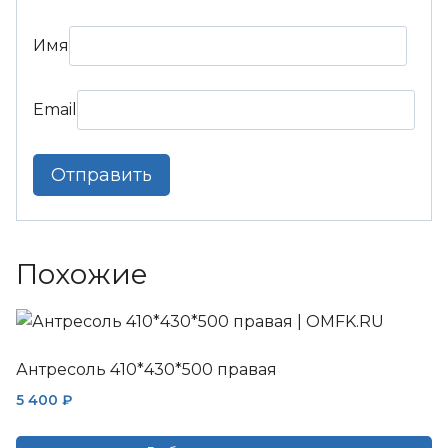
Имя
Email
Похожие
Антресоль 410*430*500 правая
5 400
₽