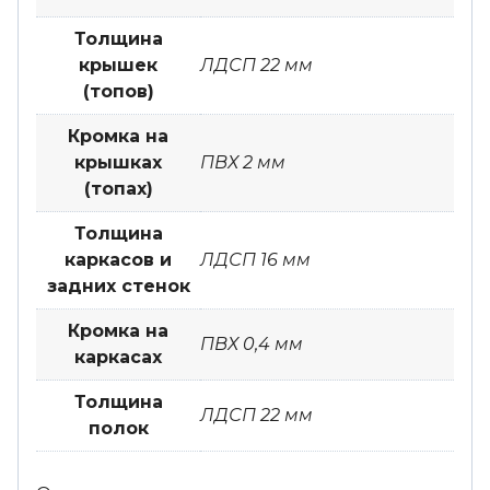
Толщина
крышек
ЛДСП 22 мм
(топов)
Кромка на
крышках
ПВХ 2 мм
(топах)
Толщина
каркасов и
ЛДСП 16 мм
задних стенок
Кромка на
ПВХ 0,4 мм
каркасах
Толщина
ЛДСП 22 мм
полок