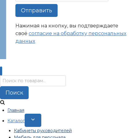
Отправить
Нажимая на кнопку, вы подтверждаете
своё
согласие на обработку персональных
данных
Искать:
Поиск
Главная
Переключить
Каталог
дочернее
Кабинеты руководителей
меню
Мебель для персонала