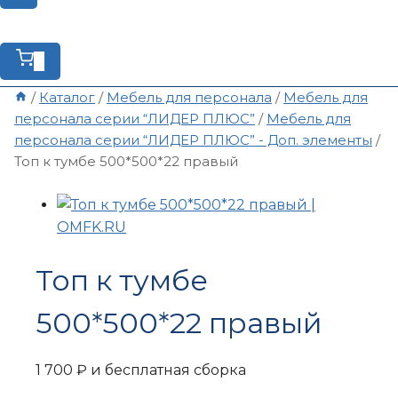
0
/
Каталог
/
Мебель для персонала
/
Мебель для
персонала серии “ЛИДЕР ПЛЮС”
/
Мебель для
персонала серии “ЛИДЕР ПЛЮС” - Доп. элементы
/
Топ к тумбе 500*500*22 правый
Топ к тумбе
500*500*22 правый
1 700
₽
и бесплатная сборка