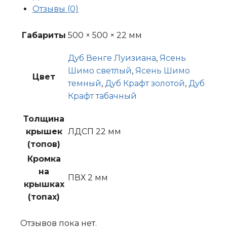
Отзывы (0)
Габариты
500 × 500 × 22 мм
Дуб Венге Луизиана
,
Ясень
Шимо светлый
,
Ясень Шимо
Цвет
темный
,
Дуб Крафт золотой
,
Дуб
Крафт табачный
Толщина
крышек
ЛДСП 22 мм
(топов)
Кромка
на
ПВХ 2 мм
крышках
(топах)
Отзывов пока нет.