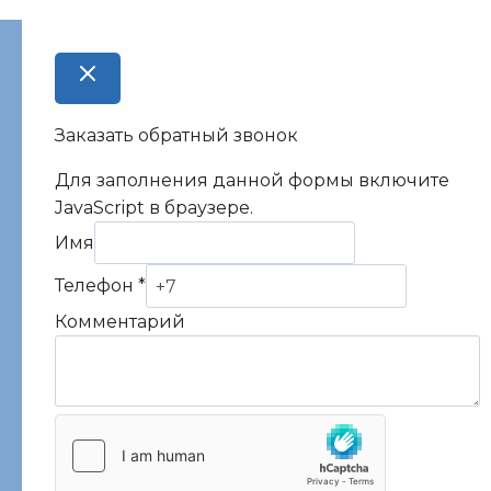
Заказать обратный звонок
Для заполнения данной формы включите
JavaScript в браузере.
Имя
Комментарий
Телефон
*
Телефон
Комментарий
Имя