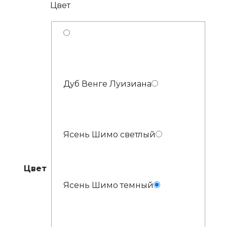
Цвет
Дуб Венге Луизиана
Ясень Шимо светлый
Цвет
Ясень Шимо темный