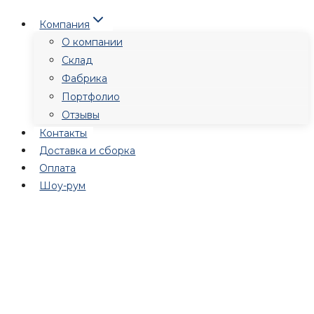
Перейти
Компания
к
О компании
содержимому
Склад
Фабрика
Портфолио
Отзывы
Контакты
Доставка и сборка
Оплата
Шоу-рум