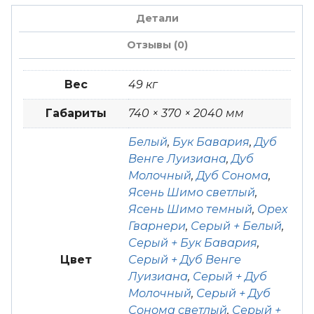
Детали
Отзывы (0)
Вес
49 кг
Габариты
740 × 370 × 2040 мм
Белый
,
Бук Бавария
,
Дуб
Венге Луизиана
,
Дуб
Молочный
,
Дуб Сонома
,
Ясень Шимо светлый
,
Ясень Шимо темный
,
Орех
Гварнери
,
Серый + Белый
,
Серый + Бук Бавария
,
Цвет
Серый + Дуб Венге
Луизиана
,
Серый + Дуб
Молочный
,
Серый + Дуб
Сонома светлый
,
Серый +