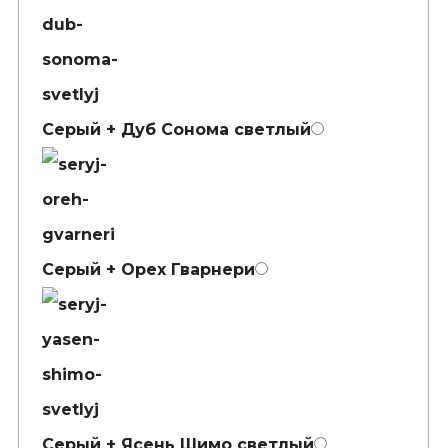
Серый + Дуб Сонома светлый
Серый + Орех Гварнери
Серый + Ясень Шимо светлый