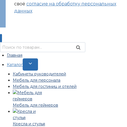
своё
согласие на обработку персональных
данных
Искать:
Поиск
Главная
Переключить
Каталог
дочернее
Кабинеты руководителей
меню
Мебель для персонала
Мебель для гостиниц и отелей
Мебель для геймеров
Кресла и стулья