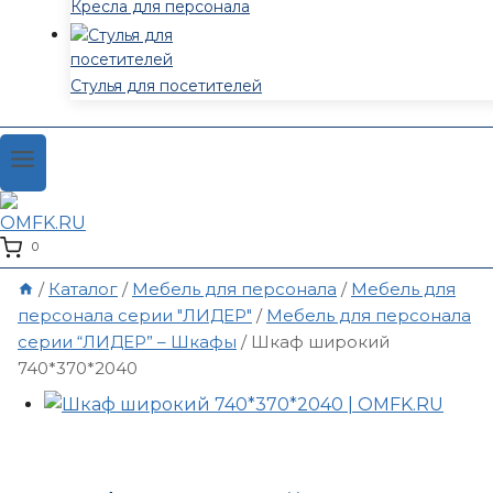
Кресла для персонала
Стулья для посетителей
0
/
Каталог
/
Мебель для персонала
/
Мебель для
персонала серии "ЛИДЕР"
/
Мебель для персонала
серии “ЛИДЕР” – Шкафы
/
Шкаф широкий
740*370*2040