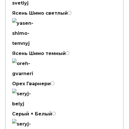
Ясень Шимо светлый
Ясень Шимо темный
Орех Гварнери
Серый + Белый