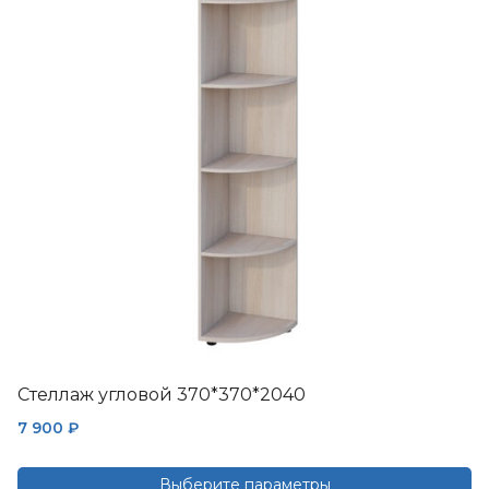
Стеллаж угловой 370*370*2040
7 900
₽
Выберите параметры