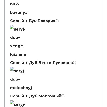
Серый + Бук Бавария
Серый + Дуб Венге Луизиана
Серый + Дуб Молочный