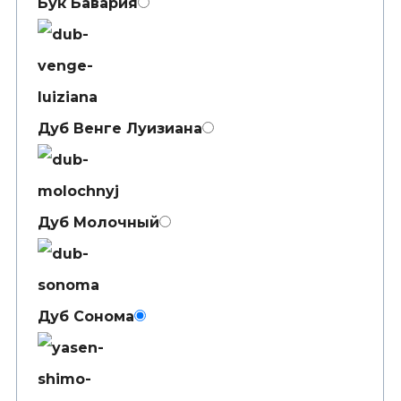
Бук Бавария
Дуб Венге Луизиана
Дуб Молочный
Дуб Сонома