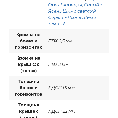
Орех Гварнери
,
Серый +
Ясень Шимо светлый
,
Серый + Ясень Шимо
темный
Кромка на
боках и
ПВХ 0,5 мм
горизонтах
Кромка на
крышках
ПВХ 2 мм
(топах)
Толщина
боков и
ЛДСП 16 мм
горизонтов
Толщина
крышек
ЛДСП 22 мм
(топов)