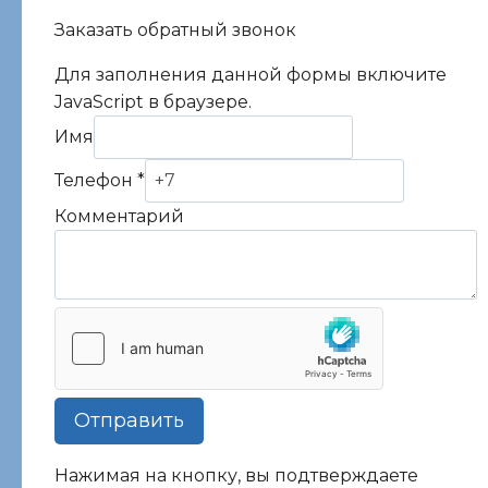
Заказать обратный звонок
Для заполнения данной формы включите
JavaScript в браузере.
Имя
Имя
Комментарий
Телефон
*
Телефон
Комментарий
Отправить
Нажимая на кнопку, вы подтверждаете