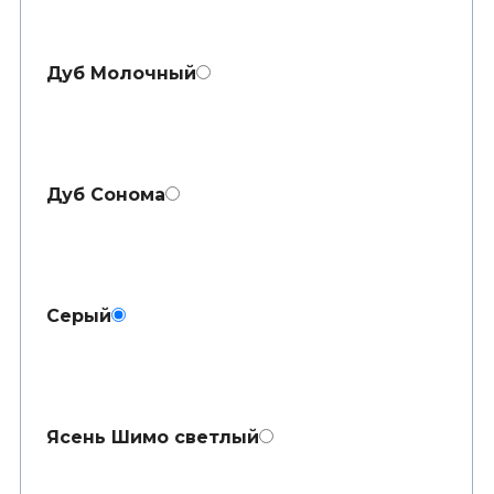
Дуб Молочный
Дуб Сонома
Серый
Ясень Шимо светлый