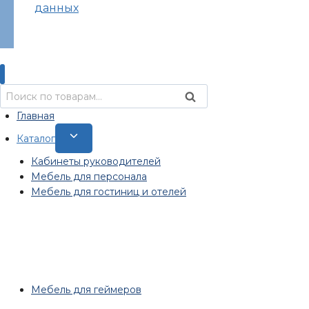
данных
Искать:
Поиск
Главная
Переключить
Каталог
дочернее
Кабинеты руководителей
меню
Мебель для персонала
Мебель для гостиниц и отелей
Мебель для геймеров