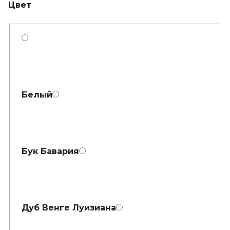
Цвет
Белый
Бук Бавария
Дуб Венге Луизиана