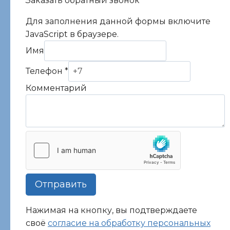
Заказать обратный звонок
Для заполнения данной формы включите
JavaScript в браузере.
Имя
Телефон
*
Комментарий
Комментарий
Телефон
Имя
Отправить
Нажимая на кнопку, вы подтверждаете
своё
согласие на обработку персональных