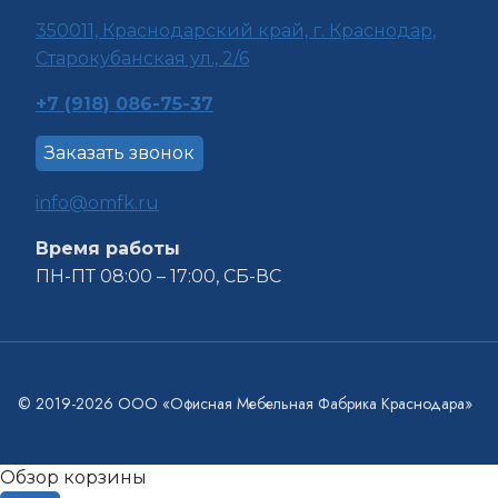
350011, Краснода
рский край, г. Краснодар,
Старокубанская ул., 2/6
+7 (918) 086-75-37
Заказать звонок
info@omfk.ru
Время работы
ПН-ПТ 08:00 – 17:00, СБ-ВС
© 2019-2026 ООО «Офисная Мебельная Фабрика Краснодара»
Обзор корзины