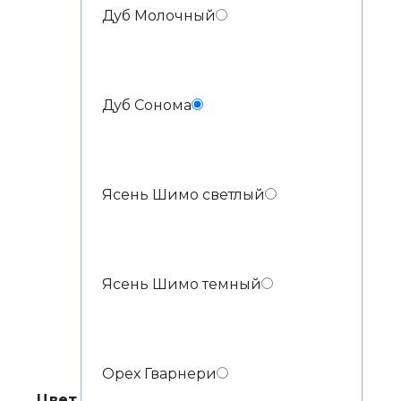
Дуб Молочный
Дуб Сонома
Ясень Шимо светлый
Ясень Шимо темный
Орех Гварнери
Цвет