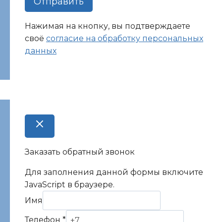
Отправить
Нажимая на кнопку, вы подтверждаете
своё
согласие на обработку персональных
данных
Заказать обратный звонок
Для заполнения данной формы включите
JavaScript в браузере.
Имя
Имя
Комментарий
Телефон
*
Телефон