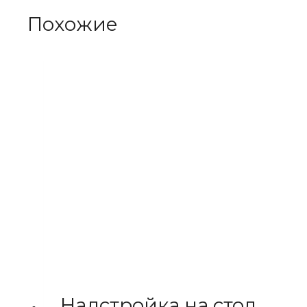
Похожие
Надстройка на стол