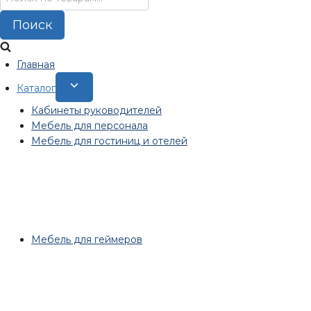
Поиск
Главная
Переключить
Каталог
дочернее
Кабинеты руководителей
меню
Мебель для персонала
Мебель для гостиниц и отелей
Мебель для геймеров