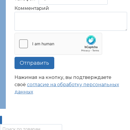
Комментарий
Отправить
Нажимая на кнопку, вы подтверждаете
своё
согласие на обработку персональных
данных
Искать: