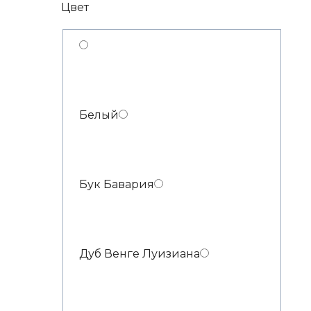
Цвет
Белый
Бук Бавария
Дуб Венге Луизиана