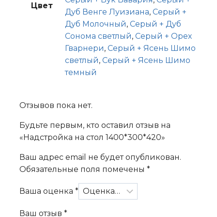
Цвет
Дуб Венге Луизиана
,
Серый +
Дуб Молочный
,
Серый + Дуб
Сонома светлый
,
Серый + Орех
Гварнери
,
Серый + Ясень Шимо
светлый
,
Серый + Ясень Шимо
темный
Отзывов пока нет.
Будьте первым, кто оставил отзыв на
«Надстройка на стол 1400*300*420»
Ваш адрес email не будет опубликован.
Обязательные поля помечены
*
Ваша оценка
*
Ваш отзыв
*