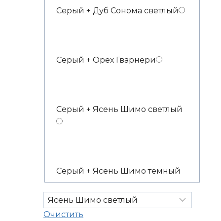
Серый + Дуб Сонома светлый
Серый + Орех Гварнери
Серый + Ясень Шимо светлый
Серый + Ясень Шимо темный
Очистить