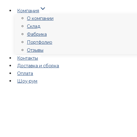
Перейти
Компания
к
О компании
содержимому
Склад
Фабрика
Портфолио
Отзывы
Контакты
Доставка и сборка
Оплата
Шоу-рум