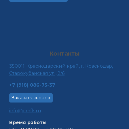
Контакты
350011, Краснода
рский край, г. Краснодар,
Старокубанская ул., 2/6
+7 (918) 086-75-37
Заказать звонок
info@omfk.ru
Время работы