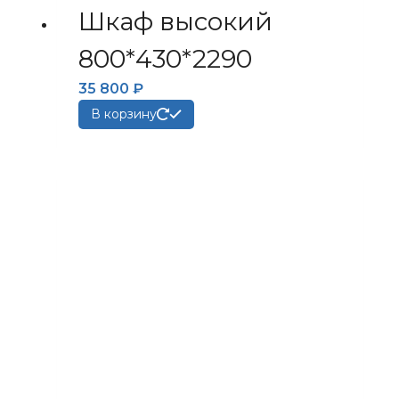
Шкаф высокий
800*430*2290
35 800
₽
В корзину