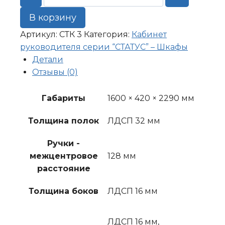
товара
Комплект
В корзину
1600*420*2290
Артикул:
СТК 3
Категория:
Кабинет
руководителя серии “СТАТУС” – Шкафы
Детали
Отзывы (0)
Габариты
1600 × 420 × 2290 мм
Толщина полок
ЛДСП 32 мм
Ручки -
межцентровое
128 мм
расстояние
Толщина боков
ЛДСП 16 мм
ЛДСП 16 мм,