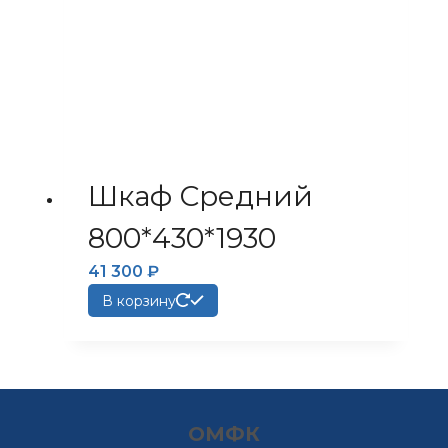
Шкаф Средний
800*430*1930
41 300
₽
В корзину
ОМФК