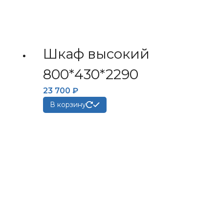
Шкаф высокий
800*430*2290
23 700
₽
В корзину