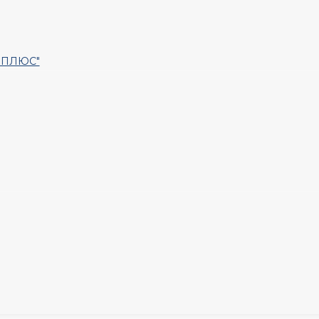
Т ПЛЮС"