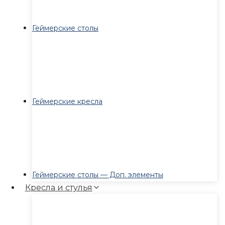
Геймерские столы
Геймерские кресла
Геймерские столы — Доп. элементы
Кресла и стулья