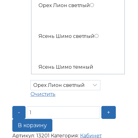
Орех Лион светлый
Ясень Шимо светлый
Ясень Шимо темный
Очистить
Количество
-
+
товара
Тумба
В корзину
мобильная
Артикул:
13201
Категория:
Кабинет