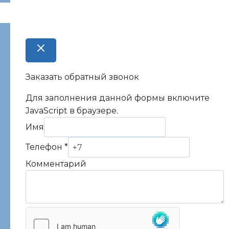
Заказать обратный звонок
Для заполнения данной формы включите
JavaScript в браузере.
Комментарий
Имя
Телефон
Телефон
*
Имя
Комментарий