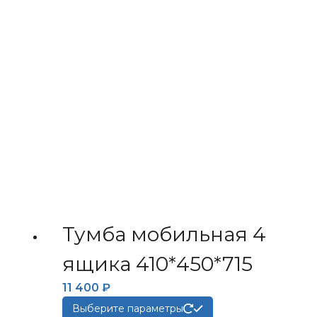
Тумба мобильная 4
ящика 410*450*715
11 400
₽
Этот
Выберите параметры