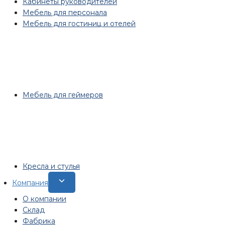
Кабинеты руководителей
меню
Мебель для персонала
Мебель для гостиниц и отелей
Мебель для геймеров
Кресла и стулья
Переключить
Компания
дочернее
О компании
меню
Склад
Фабрика