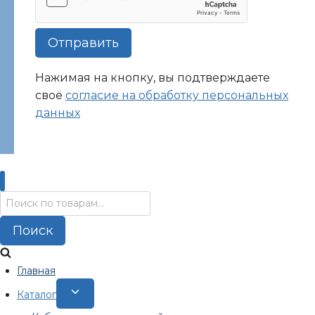
Отправить
Нажимая на кнопку, вы подтверждаете
своё
согласие на обработку персональных
данных
Искать:
Поиск
Главная
Переключить
Каталог
дочернее