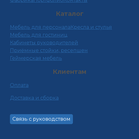
Фабрика
Портфолио
Контакты
странице
Каталог
товара.
Мебель для персонала
Кресла и стулья
Мебель для гостиниц
Кабинеты руководителей
Приёмные стойки, ресепшен
Геймерская мебель
Клиентам
Оплата
Доставка и сборка
Связь с руководством