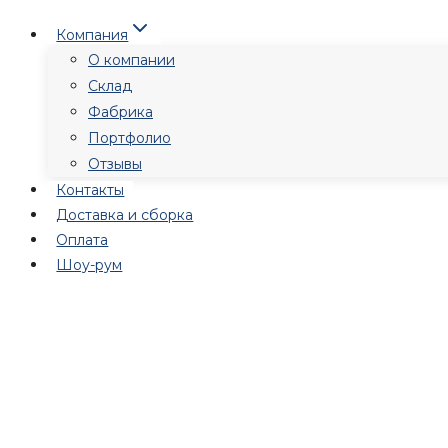
Перейти
Компания
к
О компании
содержимому
Склад
Фабрика
Портфолио
Отзывы
Контакты
Доставка и сборка
Оплата
Шоу-рум