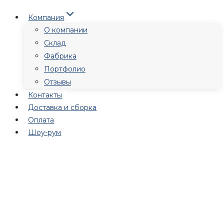
Перейти
Компания
к
О компании
содержимому
Склад
Фабрика
Портфолио
Отзывы
Контакты
Доставка и сборка
Оплата
Шоу-рум