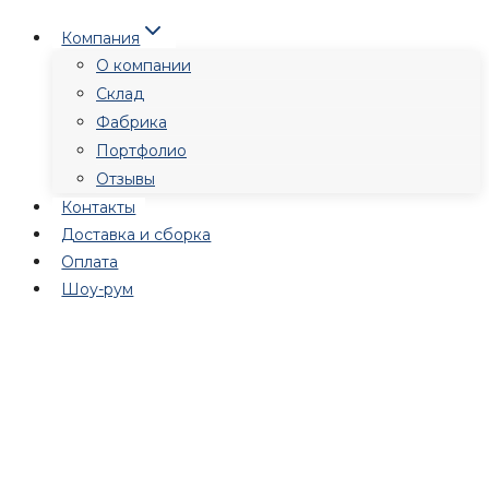
Перейти
Компания
к
О компании
содержимому
Склад
Фабрика
Портфолио
Отзывы
Контакты
Доставка и сборка
Оплата
Шоу-рум