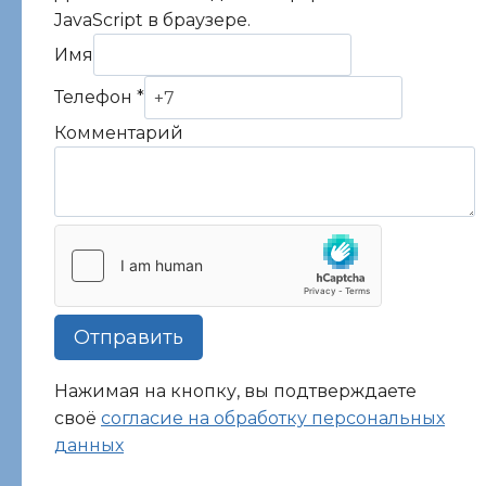
JavaScript в браузере.
Имя
Имя
Телефон
*
Телефон
Комментарий
Комментарий
Отправить
Нажимая на кнопку, вы подтверждаете
своё
согласие на обработку персональных
данных