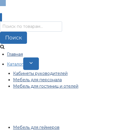
Искать:
Поиск
Главная
Переключить
Каталог
дочернее
Кабинеты руководителей
меню
Мебель для персонала
Мебель для гостиниц и отелей
Мебель для геймеров