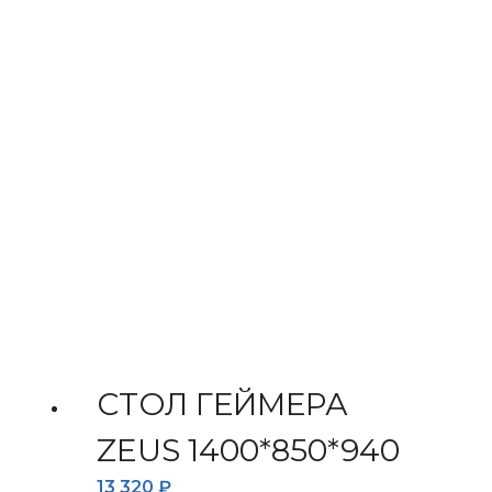
СТОЛ ГЕЙМЕРА
ZEUS 1400*850*940
13 320
₽