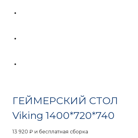
ГЕЙМЕРСКИЙ СТОЛ
Viking 1400*720*740
13 920
₽
и бесплатная сборка