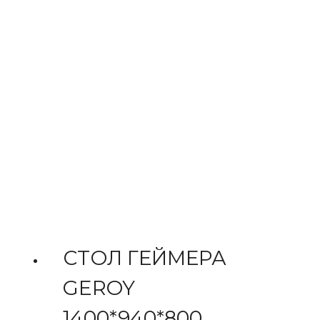
СТОЛ ГЕЙМЕРА
GEROY
1400*940*800