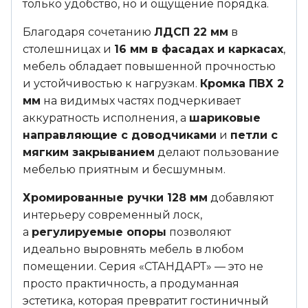
только удобство, но и ощущение порядка.
Благодаря сочетанию
ЛДСП 22 мм
в
столешницах и
16 мм в фасадах и каркасах
,
мебель обладает повышенной прочностью
и устойчивостью к нагрузкам.
Кромка ПВХ 2
мм
на видимых частях подчеркивает
аккуратность исполнения, а
шариковые
направляющие с доводчиками
и
петли с
мягким закрыванием
делают пользование
мебелью приятным и бесшумным.
Хромированные ручки 128 мм
добавляют
интерьеру современный лоск,
а
регулируемые опоры
позволяют
идеально выровнять мебель в любом
помещении. Серия «СТАНДАРТ» — это не
просто практичность, а продуманная
эстетика, которая превратит гостиничный