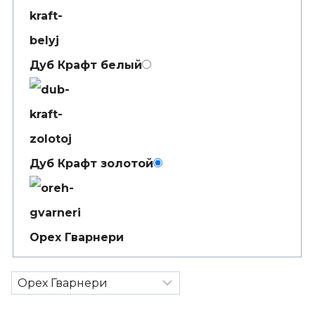
Дуб Крафт белый
Дуб Крафт золотой
Орех Гварнери