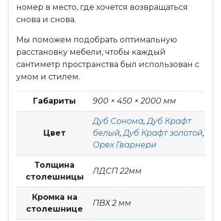
номер в место, где хочется возвращаться
снова и снова.
Мы поможем подобрать оптимальную
расстановку мебели, чтобы каждый
сантиметр пространства был использован с
умом и стилем.
Габариты
900 × 450 × 2000 мм
Дуб Сонома
,
Дуб Крафт
Цвет
белый
,
Дуб Крафт золотой
,
Орех Гварнери
Толщина
ЛДСП 22мм
столешницы
Кромка на
ПВХ 2 мм
столешнице