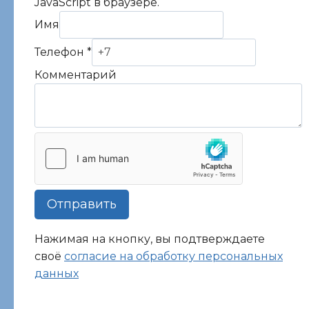
JavaScript в браузере.
Имя
Телефон
*
Телефон
Комментарий
Имя
Комментарий
Отправить
Нажимая на кнопку, вы подтверждаете
своё
согласие на обработку персональных
данных