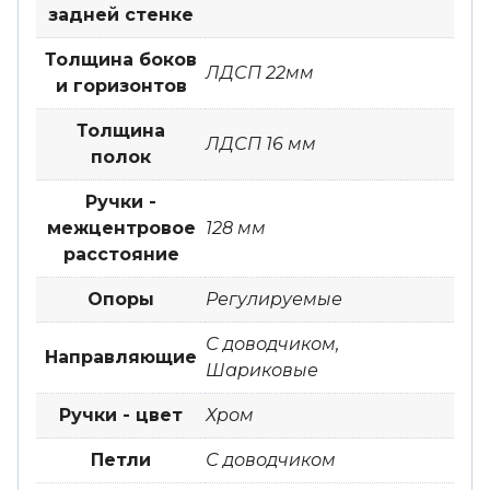
задней стенке
Толщина боков
ЛДСП 22мм
и горизонтов
Толщина
ЛДСП 16 мм
полок
Ручки -
межцентровое
128 мм
расстояние
Опоры
Регулируемые
С доводчиком,
Направляющие
Шариковые
Ручки - цвет
Хром
Петли
С доводчиком