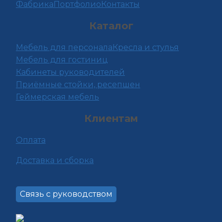
Фабрика
Портфолио
Контакты
Опции
можно
Каталог
выбрать
на
Мебель для персонала
Кресла и стулья
странице
Мебель для гостиниц
товара.
Кабинеты руководителей
Приёмные стойки, ресепшен
Геймерская мебель
Клиентам
Оплата
Доставка и сборка
Связь с руководством