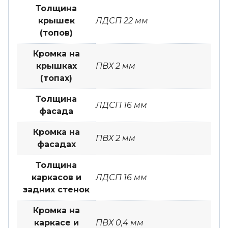
Толщина
крышек
ЛДСП 22 мм
(топов)
Кромка на
крышках
ПВХ 2 мм
(топах)
Толщина
ЛДСП 16 мм
фасада
Кромка на
ПВХ 2 мм
фасадах
Толщина
каркасов и
ЛДСП 16 мм
задних стенок
Кромка на
каркасе и
ПВХ 0,4 мм