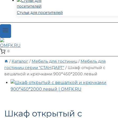
Стулья для посетителей
0
/
Каталог
/
Мебель для гостиниц
/
Мебель для
гостиниц серии “СТАНДАРТ”
/
Шкаф открытый с
вешалкой и крючками 900*450*2000 левый
Шкаф открытый с