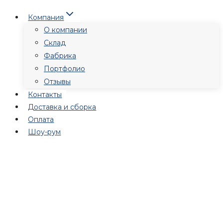
Перейти
Компания
к
О компании
содержимому
Склад
Фабрика
Портфолио
Отзывы
Контакты
Доставка и сборка
Оплата
Шоу-рум