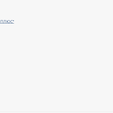
Т ПЛЮС"