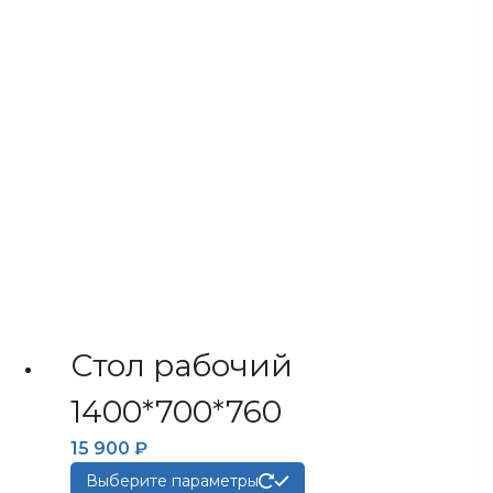
выбрать
на
странице
товара.
Стол рабочий
1400*700*760
15 900
₽
Этот
Выберите параметры