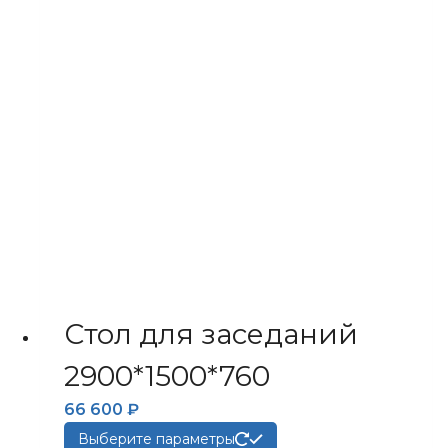
можно
выбрать
на
странице
товара.
Стол для заседаний
2900*1500*760
66 600
₽
Этот
Выберите параметры