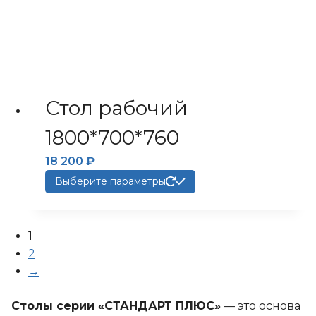
Стол рабочий
1800*700*760
18 200
₽
Этот
Выберите параметры
товар
имеет
несколько
1
вариаций.
2
Опции
→
можно
выбрать
Столы серии «СТАНДАРТ ПЛЮС»
— это основа