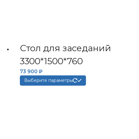
Стол для заседаний
3300*1500*760
73 900
₽
Этот
Выберите параметры
товар
имеет
несколько
вариаций.
Опции
можно
выбрать