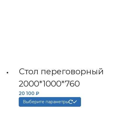
товара.
Стол переговорный
2000*1000*760
20 100
₽
Этот
Выберите параметры
товар
имеет
несколько
вариаций.