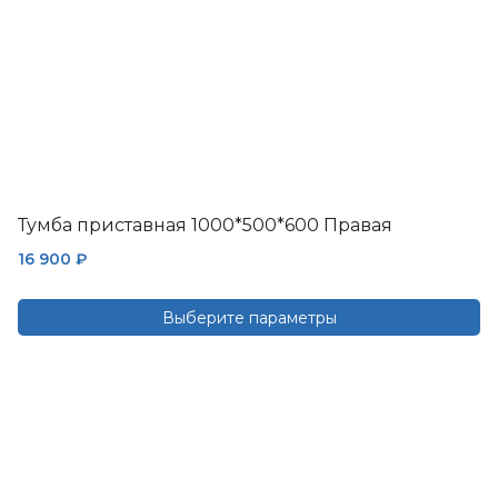
товара.
Тумба приставная 1000*500*600 Правая
16 900
₽
Выберите параметры
Этот
товар
имеет
несколько
вариаций.
Опции