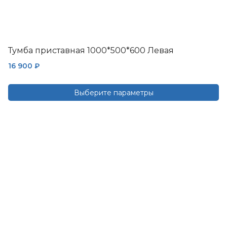
Тумба приставная 1000*500*600 Левая
16 900
₽
Выберите параметры
Этот
товар
имеет
несколько
вариаций.
Опции
можно
выбрать
на
странице