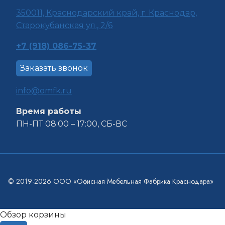
350011, Краснода
рский край, г. Краснодар,
Старокубанская ул., 2/6
+7 (918) 086-75-37
Заказать звонок
info@omfk.ru
Время работы
ПН-ПТ 08:00 – 17:00, СБ-ВС
© 2019-2026 ООО «Офисная Мебельная Фабрика Краснодара»
Обзор корзины