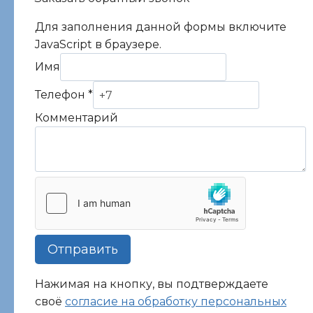
Для заполнения данной формы включите
JavaScript в браузере.
Комментарий
Имя
Телефон
Телефон
*
Имя
Комментарий
Отправить
Нажимая на кнопку, вы подтверждаете
своё
согласие на обработку персональных