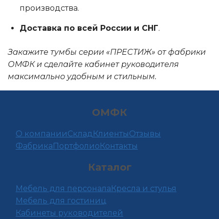
производства.
Доставка по всей России и СНГ
.
Закажите тумбы серии «ПРЕСТИЖ» от фабрики
ОМФК и сделайте кабинет руководителя
максимально удобным и стильным.
ОМФК
О компании
Склад
Клиенты
Отзывы
Фабрика
Портфолио
Контакты
Каталог
Мебель для персонала
Кресла и стулья
Мебель для гостиниц
Кабинеты руководителей