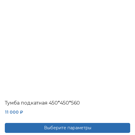
Тумба подкатная 450*450*560
11 000
₽
Выберите параметры