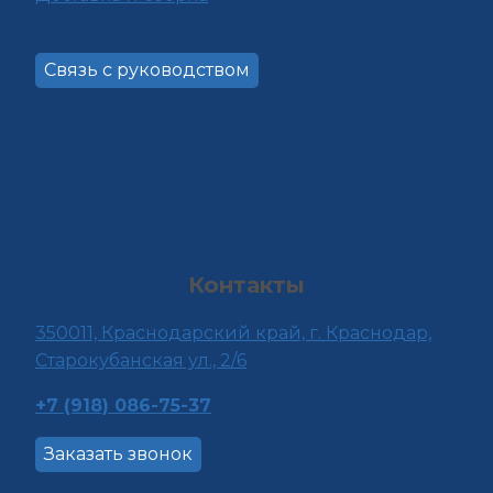
Связь с руководством
Контакты
350011, Краснода
рский край, г. Краснодар,
Старокубанская ул., 2/6
+7 (918) 086-75-37
Заказать звонок