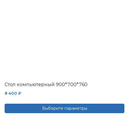
Стол компьютерный 900*700*760
8 400
₽
Выберите параметры
Этот
товар