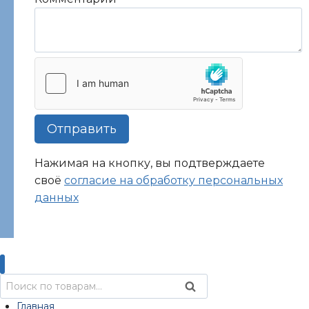
Комментарий
Отправить
Нажимая на кнопку, вы подтверждаете
своё
согласие на обработку персональных
данных
Искать:
Поиск
Главная