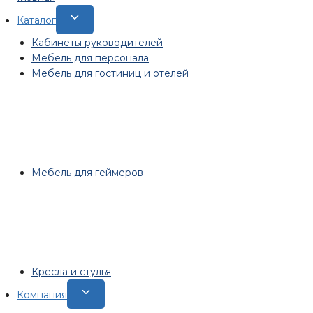
Переключить
Каталог
дочернее
Кабинеты руководителей
меню
Мебель для персонала
Мебель для гостиниц и отелей
Мебель для геймеров
Кресла и стулья
Переключить
Компания