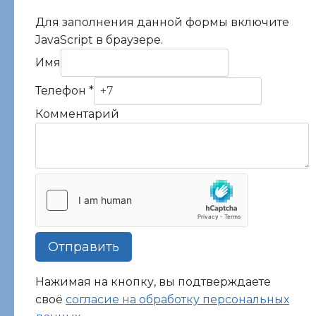
Для заполнения данной формы включите
JavaScript в браузере.
Имя
Комментарий
Телефон
*
Имя
Комментарий
Телефон
Отправить
Нажимая на кнопку, вы подтверждаете
своё
согласие на обработку персональных