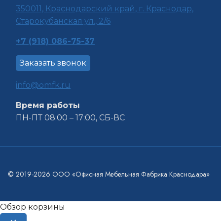
350011, Краснода
рский край, г. Краснодар,
Старокубанская ул., 2/6
+7 (918) 086-75-37
Заказать звонок
info@omfk.ru
Время работы
ПН-ПТ 08:00 – 17:00, СБ-ВС
© 2019-2026 ООО «Офисная Мебельная Фабрика Краснодара»
Обзор корзины