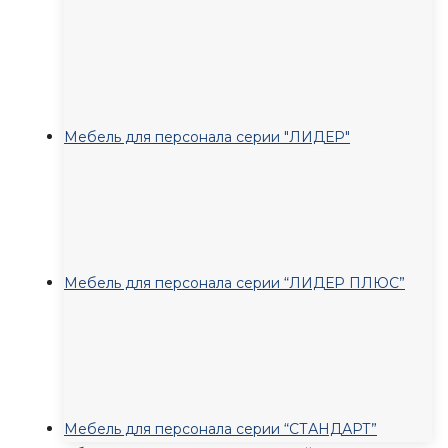
Мебель для персонала серии "ЛИДЕР"
Мебель для персонала серии “ЛИДЕР ПЛЮС”
Мебель для персонала серии “СТАНДАРТ”