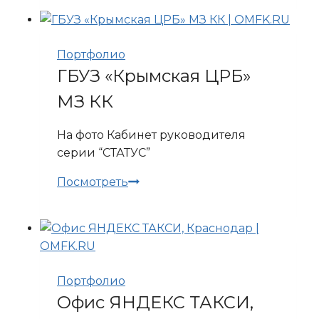
Витязево
Портфолио
ГБУЗ «Крымская ЦРБ»
МЗ КК
На фото Кабинет руководителя
серии “СТАТУС”
ГБУЗ
Посмотреть
«Крымская
ЦРБ»
МЗ
КК
Портфолио
Офис ЯНДЕКС ТАКСИ,