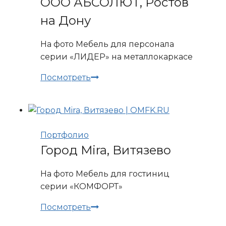
ООО АБСОЛЮТ, Ростов
на Дону
На фото Мебель для персонала
серии «ЛИДЕР» на металлокаркасе
ООО
Посмотреть
АБСОЛЮТ,
Ростов
на
Дону
Портфолио
Город Mira, Витязево
На фото Мебель для гостиниц
серии «КОМФОРТ»
Город
Посмотреть
Mira,