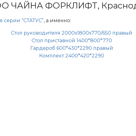
О ЧАЙНА ФОРКЛИФТ, Красно
я серии “СТАТУС”
, а именно:
Стол руководителя 2000х1800х770/650 правый
Стол приставной 1400*800*770
Гардероб 600*430*2290 правый
Комплект 2400*420*2290