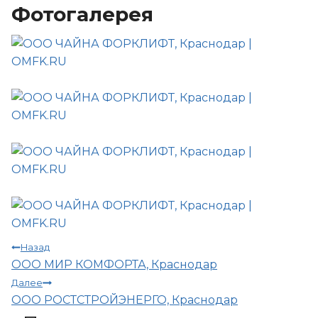
Фотогалерея
Навигация
Назад
ООО МИР КОМФОРТА, Краснодар
по
Далее
ООО РОСТСТРОЙЭНЕРГО, Краснодар
записям