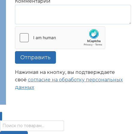
Комментарий
Телефон
Отправить
Нажимая на кнопку, вы подтверждаете
своё
согласие на обработку персональных
данных
Искать: