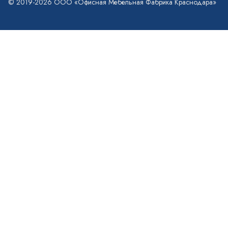
© 2019-2026 ООО «Офисная Мебельная Фабрика Краснодара»