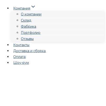
Перейти
Компания
к
О компании
содержимому
Склад
Фабрика
Портфолио
Отзывы
Контакты
Доставка и сборка
Оплата
Шоу-рум