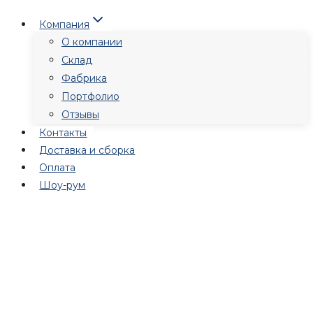
Перейти
Компания
к
О компании
содержимому
Склад
Фабрика
Портфолио
Отзывы
Контакты
Доставка и сборка
Оплата
Шоу-рум