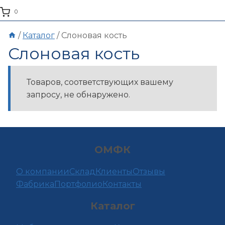
0
/
Каталог
/
Слоновая кость
Слоновая кость
Товаров, соответствующих вашему
запросу, не обнаружено.
ОМФК
О компании
Склад
Клиенты
Отзывы
Фабрика
Портфолио
Контакты
Каталог