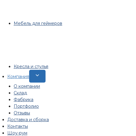
Мебель для геймеров
Кресла и стулья
Переключить
Компания
дочернее
О компании
меню
Склад
Фабрика
Портфолио
Отзывы
Доставка и сборка
Контакты
Шоу-рум